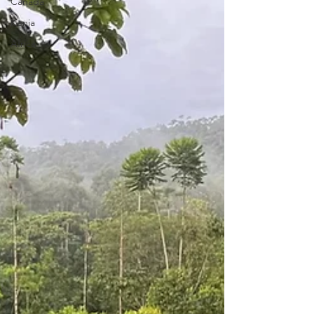
Canada
Kenia
Africa