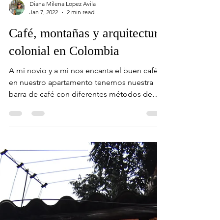
Diana Milena Lopez Avila
Jan 7, 2022
2 min read
Café, montañas y arquitectura
colonial en Colombia
A mi novio y a mí nos encanta el buen café,
en nuestro apartamento tenemos nuestra
barra de café con diferentes métodos de
preparación...