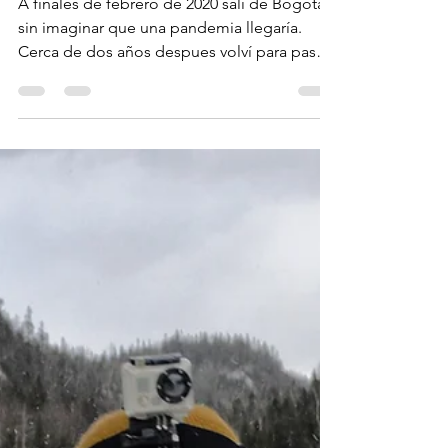
Diana Milena Lopez Avila
Jan 7, 2022
2 min read
Street art y buena comida en
Bogotá
A finales de febrero de 2020 salí de Bogotá,
sin imaginar que una pandemia llegaría.
Cerca de dos años despues volví para pasar
navidad...