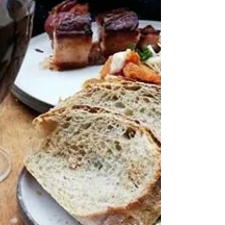
Este post es un poco distinto a los demás,
no cuenta las historias de un viaje que yo
hice, sino que cuenta las historias de un
gran...