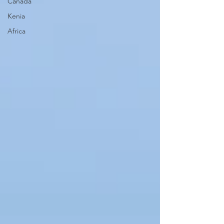
Canada
Kenia
Africa