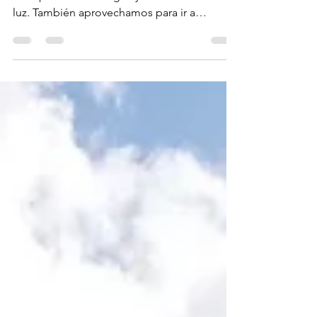
nata
En septiembre nos pegamos una escapada a
Paris para visitar amigos y disfrutar la ciudad
luz. También aprovechamos para ir a
Estrasburgo,...