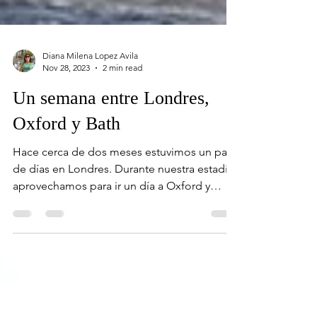
Diana Milena Lopez Avila
Nov 28, 2023
2 min read
Un semana entre Londres,
Oxford y Bath
Hace cerca de dos meses estuvimos un par
de días en Londres. Durante nuestra estadía,
aprovechamos para ir un día a Oxford y
pasar el fin...