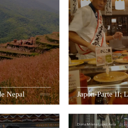
de Nepal
Japón-Parte II:
Diana Milena Lopez Avila