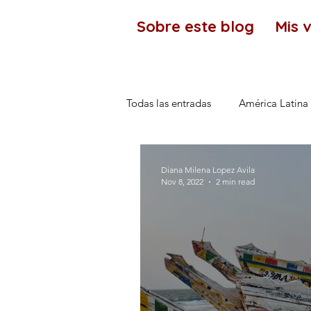
Sobre este blog
Mis v
Todas las entradas
América Latina
Kenia
Africa
Diana Milena Lopez Avila
Nov 8, 2022
2 min read