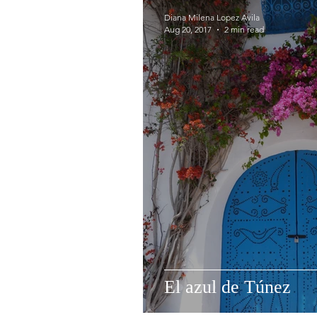
Diana Milena Lopez Avila
Aug 20, 2017
2 min read
El azul de Túnez