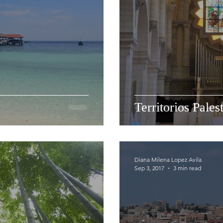
Territorios Pales
Diana Milena Lopez Avila
Sep 3, 2017
3 min read