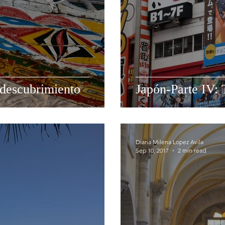
 descubrimiento
Japón-Parte IV: 
Diana Milena Lopez Avila
Sep 10, 2017
2 min read