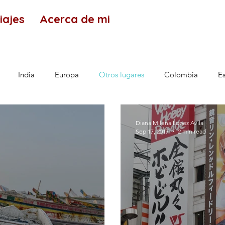
iajes
Acerca de mi
India
Europa
Otros lugares
Colombia
E
Diana Milena Lopez Avila
Sep 17, 2017
2 min read