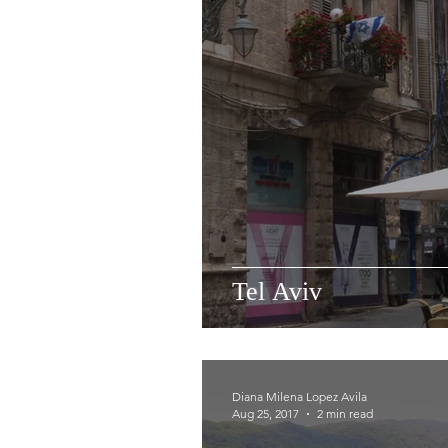
Tel Aviv
Diana Milena Lopez Avila
Aug 25, 2017
2 min read