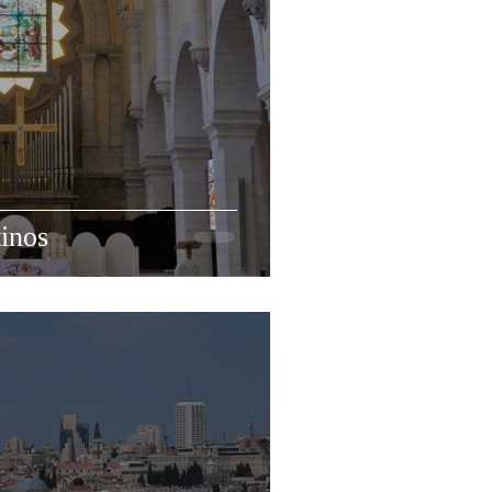
tinos