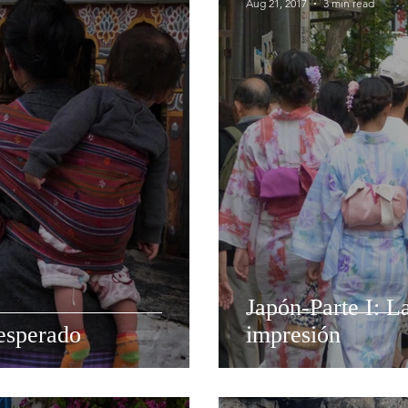
Aug 21, 2017
3 min read
Japón-Parte I: L
nesperado
impresión