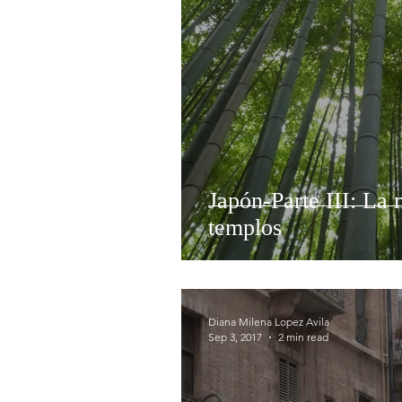
Japón-Parte III: La 
templos
Diana Milena Lopez Avila
Sep 3, 2017
2 min read