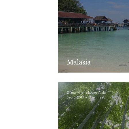
Malasia
Diana Milena Lopez Avila
Sep 8, 2017
2 min read