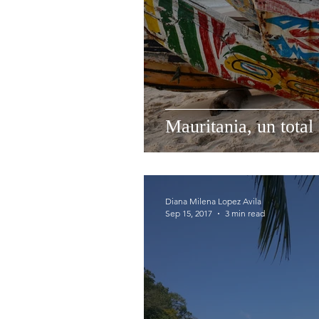
Mauritania, un total
Diana Milena Lopez Avila
Sep 15, 2017
3 min read