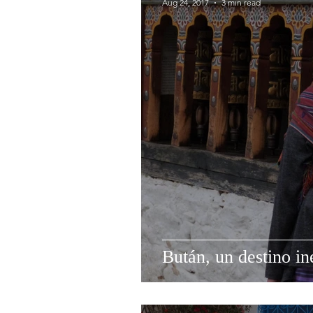
Aug 24, 2017
3 min read
Bután, un destino i