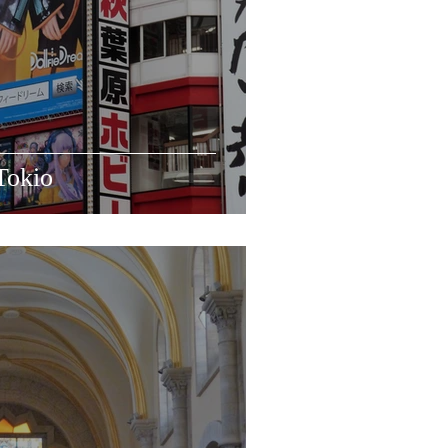
Tokio