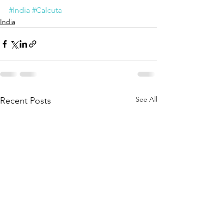
#India
#Calcuta
India
See All
Recent Posts