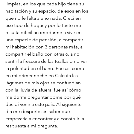
limpias, en los que cada hijo tiene su 
habitación y su espacio, de esos en los 
que no le falta a uno nada. Crecí en 
ese tipo de hogar y por lo tanto me 
resulta difícil acomodarme a vivir en 
una especie de pensión, a compartir 
mi habitación con 3 personas más, a 
compartir el baño con otras 6, a no 
sentir la frescura de las toallas o no ver 
la pulcritud en el baño. Fue así como 
en mi primer noche en Calcuta las 
lágrimas de mis ojos se confundían 
con la lluvia de afuera, fue así cómo 
me dormí preguntándome por qué 
decidí venir a este país. Al siguiente 
día me desperté sin saber qué 
empezaría a encontrar y a construir la 
respuesta a mi pregunta.