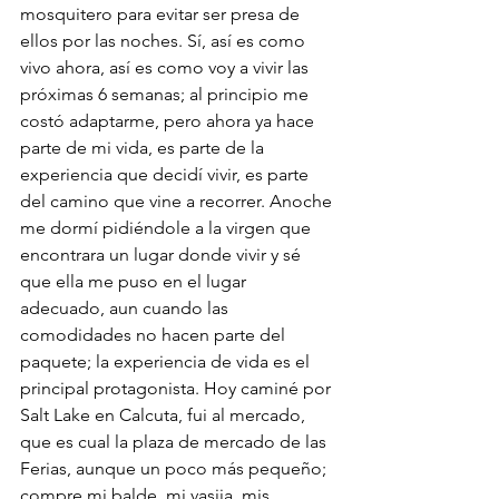
mosquitero para evitar ser presa de 
ellos por las noches. Sí, así es como 
vivo ahora, así es como voy a vivir las 
próximas 6 semanas; al principio me 
costó adaptarme, pero ahora ya hace 
parte de mi vida, es parte de la 
experiencia que decidí vivir, es parte 
del camino que vine a recorrer. Anoche 
me dormí pidiéndole a la virgen que 
encontrara un lugar donde vivir y sé 
que ella me puso en el lugar 
adecuado, aun cuando las 
comodidades no hacen parte del 
paquete; la experiencia de vida es el 
principal protagonista. Hoy caminé por 
Salt Lake en Calcuta, fui al mercado, 
que es cual la plaza de mercado de las 
Ferias, aunque un poco más pequeño; 
compre mi balde, mi vasija, mis 