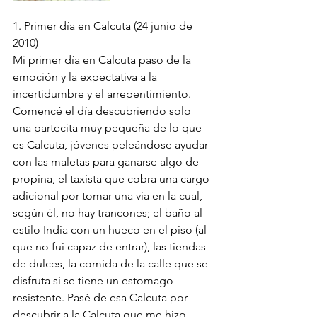
1. Primer día en Calcuta (24 junio de 
2010)
Mi primer día en Calcuta paso de la 
emoción y la expectativa a la 
incertidumbre y el arrepentimiento. 
Comencé el día descubriendo solo 
una partecita muy pequeña de lo que 
es Calcuta, jóvenes peleándose ayudar 
con las maletas para ganarse algo de 
propina, el taxista que cobra una cargo 
adicional por tomar una vía en la cual, 
según él, no hay trancones; el baño al 
estilo India con un hueco en el piso (al 
que no fui capaz de entrar), las tiendas 
de dulces, la comida de la calle que se 
disfruta si se tiene un estomago 
resistente. Pasé de esa Calcuta por 
descubrir a la Calcuta que me hizo 