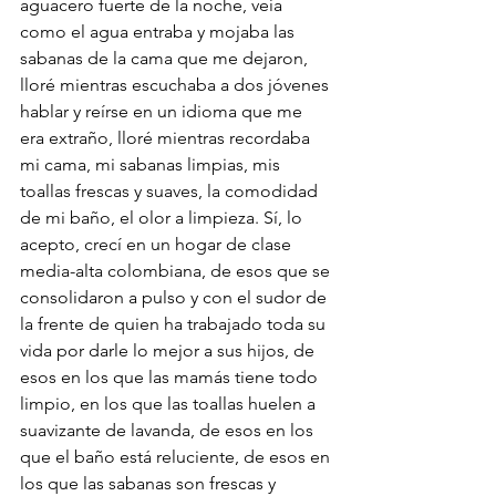
aguacero fuerte de la noche, veía 
como el agua entraba y mojaba las 
sabanas de la cama que me dejaron, 
lloré mientras escuchaba a dos jóvenes 
hablar y reírse en un idioma que me 
era extraño, lloré mientras recordaba 
mi cama, mi sabanas limpias, mis 
toallas frescas y suaves, la comodidad 
de mi baño, el olor a limpieza. Sí, lo 
acepto, crecí en un hogar de clase 
media-alta colombiana, de esos que se 
consolidaron a pulso y con el sudor de 
la frente de quien ha trabajado toda su 
vida por darle lo mejor a sus hijos, de 
esos en los que las mamás tiene todo 
limpio, en los que las toallas huelen a 
suavizante de lavanda, de esos en los 
que el baño está reluciente, de esos en 
los que las sabanas son frescas y 