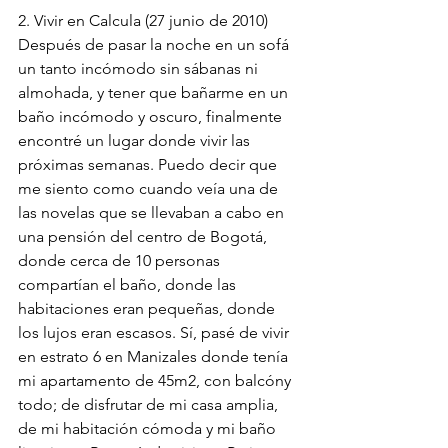
2. Vivir en Calcula (27 junio de 2010)
Después de pasar la noche en un sofá 
un tanto incómodo sin sábanas ni 
almohada, y tener que bañarme en un 
baño incómodo y oscuro, finalmente 
encontré un lugar donde vivir las 
próximas semanas. Puedo decir que 
me siento como cuando veía una de 
las novelas que se llevaban a cabo en 
una pensión del centro de Bogotá, 
donde cerca de 10 personas 
compartían el baño, donde las 
habitaciones eran pequeñas, donde 
los lujos eran escasos. Sí, pasé de vivir 
en estrato 6 en Manizales donde tenía 
mi apartamento de 45m2, con balcóny  
todo; de disfrutar de mi casa amplia, 
de mi habitación cómoda y mi baño 