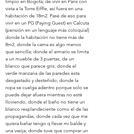
limpio en Bogotá; de vivir en Paris con 
vista a la Torre Eiffle, así fuera en una 
habitación de 18m2. Pasé de eso para 
vivir en un PG (Paying Guest) en Calcuta 
(pensión en un lenguaje más coloquial) 
donde la habitación no tiene más de 
8m2, donde la cama es algo menos 
que sencilla; donde el armario se limita 
a un mueble de 3 puertas, de un 
blanco que parece gris; donde el 
verde manzana de las paredes esta 
desgastado y desteñido; donde la 
ropa se cuelga adentro porque solo se 
puede dejar afuera mientras no esté 
lloviendo; donde el baño no tiene un 
blanco resplandeciente como el de las 
propagandas, donde cada vez que me 
quiera bañar tengo q llevar mi balde y 
una vasija; donde tuve que comprar un 