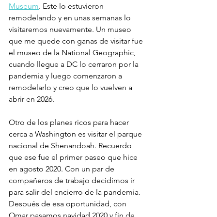
Museum
. Este lo estuvieron 
remodelando y en unas semanas lo 
visitaremos nuevamente. Un museo 
que me quede con ganas de visitar fue 
el museo de la National Geographic, 
cuando llegue a DC lo cerraron por la 
pandemia y luego comenzaron a 
remodelarlo y creo que lo vuelven a 
abrir en 2026.
Otro de los planes ricos para hacer 
cerca a Washington es visitar el parque 
nacional de Shenandoah. Recuerdo 
que ese fue el primer paseo que hice 
en agosto 2020. Con un par de 
compañeros de trabajo decidimos ir 
para salir del encierro de la pandemia. 
Después de esa oportunidad, con 
Omar pasamos navidad 2020 y fin de 