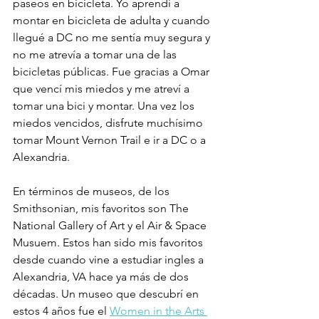
paseos en bicicleta. Yo aprendí a 
montar en bicicleta de adulta y cuando 
llegué a DC no me sentía muy segura y 
no me atrevía a tomar una de las 
bicicletas públicas. Fue gracias a Omar 
que vencí mis miedos y me atreví a 
tomar una bici y montar. Una vez los 
miedos vencidos, disfrute muchísimo 
tomar Mount Vernon Trail e ir a DC o a 
Alexandria.
En términos de museos, de los 
Smithsonian, mis favoritos son The 
National Gallery of Art y el Air & Space 
Musuem. Estos han sido mis favoritos 
desde cuando vine a estudiar ingles a 
Alexandria, VA hace ya más de dos 
décadas. Un museo que descubrí en 
estos 4 años fue el 
Women in the Arts 