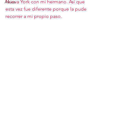
Nueva York con mi hermano. Así que 
Africa
esta vez fue diferente porque la pude 
recorrer a mi propio paso.