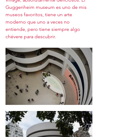
Guggenheim museum es uno de mis 
museos favoritos, tiene un arte 
moderno que uno a veces no 
entiende, pero tiene siempre algo 
chévere para descubrir. 