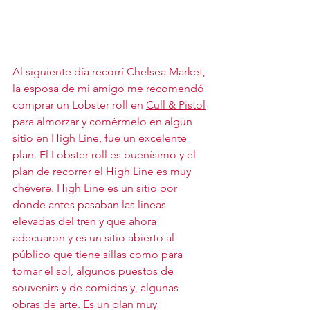
Al siguiente día recorrí Chelsea Market, 
la esposa de mi amigo me recomendó 
comprar un Lobster roll en 
Cull & Pistol
para almorzar y comérmelo en algún 
sitio en High Line, fue un excelente 
plan. El Lobster roll es buenísimo y el 
plan de recorrer el 
High Line
 es muy 
chévere. High Line es un sitio por 
donde antes pasaban las líneas 
elevadas del tren y que ahora 
adecuaron y es un sitio abierto al 
público que tiene sillas como para 
tomar el sol, algunos puestos de 
souvenirs y de comidas y, algunas 
obras de arte. Es un plan muy 