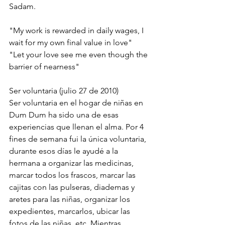
Sadam.
"My work is rewarded in daily wages, I 
wait for my own final value in love"
"Let your love see me even though the 
barrier of nearness"
Ser voluntaria (julio 27 de 2010)
Ser voluntaria en el hogar de niñas en 
Dum Dum ha sido una de esas 
experiencias que llenan el alma. Por 4 
fines de semana fui la única voluntaria, 
durante esos días le ayudé a la 
hermana a organizar las medicinas, 
marcar todos los frascos, marcar las 
cajitas con las pulseras, diademas y 
aretes para las niñas, organizar los 
expedientes, marcarlos, ubicar las 
fotos de las niñas, etc. Mientras 