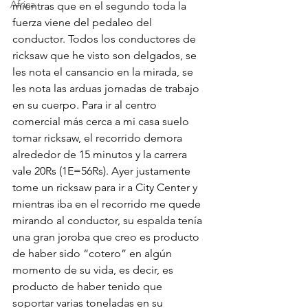
Africa
mientras que en el segundo toda la 
fuerza viene del pedaleo del 
conductor. Todos los conductores de 
ricksaw que he visto son delgados, se 
les nota el cansancio en la mirada, se 
les nota las arduas jornadas de trabajo 
en su cuerpo. Para ir al centro 
comercial más cerca a mi casa suelo 
tomar ricksaw, el recorrido demora 
alrededor de 15 minutos y la carrera 
vale 20Rs (1E=56Rs). Ayer justamente 
tome un ricksaw para ir a City Center y 
mientras iba en el recorrido me quede 
mirando al conductor, su espalda tenía 
una gran joroba que creo es producto 
de haber sido “cotero” en algún 
momento de su vida, es decir, es 
producto de haber tenido que 
soportar varias toneladas en su 