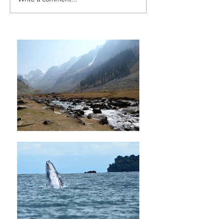
elefantes en el parque
nacional Amboseli