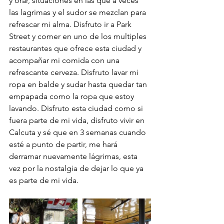
y orar, situaciones en las que a veces 
las lagrimas y el sudor se mezclan para 
refrescar mi alma. Disfruto ir a Park 
Street y comer en uno de los multiples 
restaurantes que ofrece esta ciudad y 
acompañar mi comida con una 
refrescante cerveza. Disfruto lavar mi 
ropa en balde y sudar hasta quedar tan 
empapada como la ropa que estoy 
lavando. Disfruto esta ciudad como si 
fuera parte de mi vida, disfruto vivir en 
Calcuta y sé que en 3 semanas cuando 
esté a punto de partir, me hará 
derramar nuevamente lágrimas, esta 
vez por la nostalgia de dejar lo que ya 
es parte de mi vida.