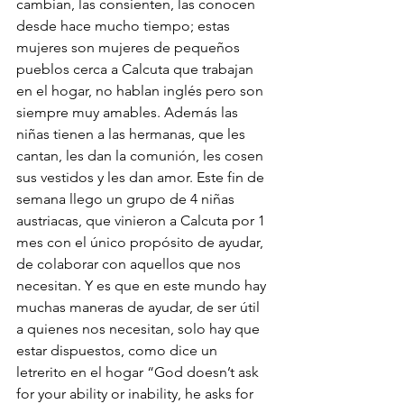
cambian, las consienten, las conocen 
desde hace mucho tiempo; estas 
mujeres son mujeres de pequeños 
pueblos cerca a Calcuta que trabajan 
en el hogar, no hablan inglés pero son 
siempre muy amables. Además las 
niñas tienen a las hermanas, que les 
cantan, les dan la comunión, les cosen 
sus vestidos y les dan amor. Este fin de 
semana llego un grupo de 4 niñas 
austriacas, que vinieron a Calcuta por 1 
mes con el único propósito de ayudar, 
de colaborar con aquellos que nos 
necesitan. Y es que en este mundo hay 
muchas maneras de ayudar, de ser útil 
a quienes nos necesitan, solo hay que 
estar dispuestos, como dice un 
letrerito en el hogar “God doesn’t ask 
for your ability or inability, he asks for 