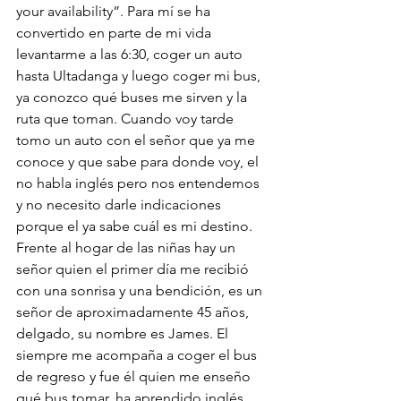
your availability”. Para mí se ha 
convertido en parte de mi vida 
levantarme a las 6:30, coger un auto 
hasta Ultadanga y luego coger mi bus, 
ya conozco qué buses me sirven y la 
ruta que toman. Cuando voy tarde 
tomo un auto con el señor que ya me 
conoce y que sabe para donde voy, el 
no habla inglés pero nos entendemos 
y no necesito darle indicaciones 
porque el ya sabe cuál es mi destino. 
Frente al hogar de las niñas hay un 
señor quien el primer día me recibió 
con una sonrisa y una bendición, es un 
señor de aproximadamente 45 años, 
delgado, su nombre es James. El 
siempre me acompaña a coger el bus 
de regreso y fue él quien me enseño 
qué bus tomar, ha aprendido inglés 