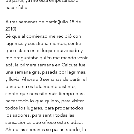
de partir, ya me está empezando a 
hacer falta
A tres semanas de partir (julio 18 de 
2010)
Sé que al comienzo me recibió con 
lágrimas y cuestionamientos, sentía 
que estaba en el lugar equivocado y 
me preguntaba quién me mando venir 
acá, la primera semana en Calcuta fue 
una semana gris, pasada por lágrimas, 
y lluvia. Ahora a 3 semanas de partir, el 
panorama es totalmente distinto, 
siento que necesito más tiempo para 
hacer todo lo que quiero, para visitar 
todos los lugares, para probar todos 
los sabores, para sentir todas las 
sensaciones que ofrece esta ciudad. 
Ahora las semanas se pasan rápido, la 