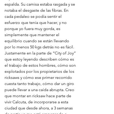
espalda. Su camisa estaba rasgada y se 
notaba el desgaste de las fibras. En 
cada pedaleo se podía sentir el 
esfuerzo que tenía que hacer, y no 
porque yo fuera muy gorda, es 
simplemente que mantener el 
equilibrio cuando se están llevando 
por lo menos 50 kgs detrás no es fácil. 
Justamente en la parte de “City of Joy” 
que estoy leyendo describen cómo es 
el trabajo de estos hombres, cómo son 
explotados por los propietarios de los 
ricksaws y cómo ese primer recorrido 
cuesta tanto trabajo, cómo dar un giro 
puede llevar a una caída abrupta. Creo 
que montar en ricksaw hace parte de 
vivir Calcuta, de incorporarse a esta 
ciudad que desde ahora, a 3 semanas 