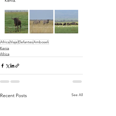
Kenia.
Africa
Viaje
Elefantes
Amboseli
Kenia
Africa
See All
Recent Posts