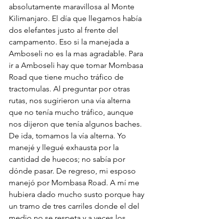
absolutamente maravillosa al Monte 
Kilimanjaro. El día que llegamos había 
dos elefantes justo al frente del 
campamento. Eso si la manejada a 
Amboseli no es la mas agradable. Para 
ir a Amboseli hay que tomar Mombasa 
Road que tiene mucho tráfico de 
tractomulas. Al preguntar por otras 
rutas, nos sugirieron una vía alterna 
que no tenía mucho tráfico, aunque 
nos dijeron que tenía algunos baches. 
De ida, tomamos la vía alterna. Yo 
manejé y llegué exhausta por la 
cantidad de huecos; no sabía por 
dónde pasar. De regreso, mi esposo 
manejó por Mombasa Road. A mí me 
hubiera dado mucho susto porque hay 
un tramo de tres carriles donde el del 
medio no se respeta y a veces los 