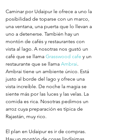
Caminar por Udaipur le ofrece a uno la 
posibilidad de toparse con un marco, 
una ventana, una puerta que lo llevan a 
uno a detenerse. También hay un 
montón de cafés y restaurantes con 
vista al lago. A nosotras nos gustó un 
café que se llama 
Grasswood cafe
 y un 
restaurante que se llama 
Ambrai
. 
Ambrai tiene un ambiente único. Está 
justo al borde del lago y ofrece una 
vista increíble. De noche la magia se 
siente más por las luces y las velas. La 
comida es rica. Nosotras pedimos un 
arroz cuya preparación es típica de 
Rajastán, muy rico.
El plan en Udaipur es ir de compras. 
Hay un montón de cosas lindísimas 