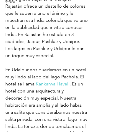
Africa
Rajastán ofrece un destello de colores 
que le suben a uno el ánimo y le 
muestran esa India colorida que ve uno 
en la publicidad que invita a conocer 
India. En Rajastán he estado en 3 
ciudades, Jaipur, Pushkar y Udaipur. 
Los lagos en Pushkar y Udaipur le dan 
un toque muy especial.
En Udaipur nos quedamos en un hotel 
muy lindo al lado del lago Pachola. El 
hotel se llama 
Kankarwa Haveli
. Es un 
hotel con una arquitectura y 
decoración muy especial. Nuestra 
habitación era amplia y al lado había 
una salita que considerábamos nuestra 
salita privada, con una vista al lago muy 
linda. La terraza, donde tomábamos el 