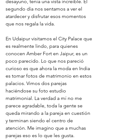
desayuno, tenía una vista increíble. El 
segundo día nos sentamos a ver el 
atardecer y disfrutar esos momentos 
que nos regala la vida.
En Udaipur visitamos el City Palace que 
es realmente lindo, para quienes 
conocen Amber Fort en Jaipur, es un 
poco parecido. Lo que nos pareció 
curioso es que ahora la moda en India 
es tomar fotos de matrimonio en estos 
palacios. Vimos dos parejas 
haciéndose su foto estudio 
matrimonial. La verdad a mí no me 
parece agradable, toda la gente se 
queda mirando a la pareja en cuestión 
y terminan siendo el centro de 
atención. Me imagino que a muchas 
parejas eso es lo que les gusta.