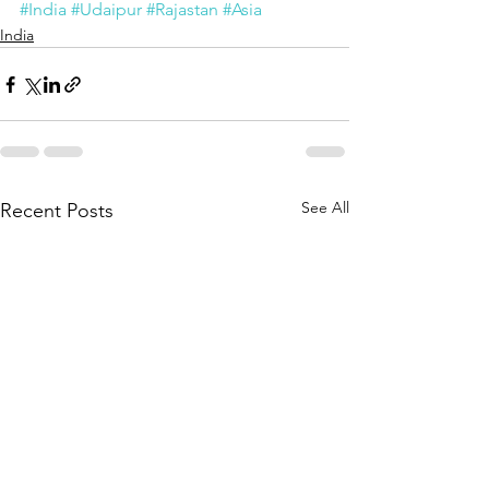
#India
#Udaipur
#Rajastan
#Asia
India
See All
Recent Posts