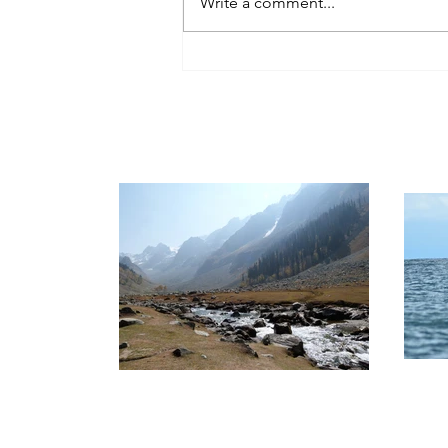
Write a comment...
Descubriendo y disfrutando la
deliciosa comida que ofrece de
Lima