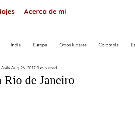
iajes
Acerca de mi
India
Europa
Otros lugares
Colombia
E
 Avila
Aug 26, 2017
3 min read
 Río de Janeiro