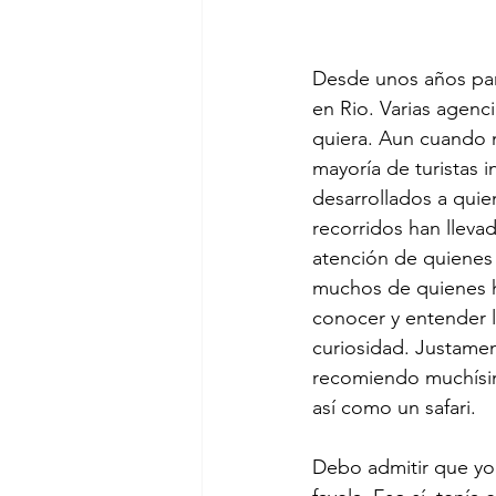
Desde unos años par
en Rio. Varias agenc
quiera. Aun cuando m
mayoría de turistas i
desarrollados a quie
recorridos han llevad
atención de quienes
muchos de quienes h
conocer y entender l
curiosidad. Justame
recomiendo muchísimo
así como un safari.
Debo admitir que yo 