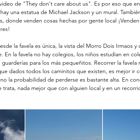
video de "They don't care about us". Es por eso que en 
la hay una estatua de Michael Jackson y un mural. También
irs, donde venden cosas hechas por gente local ¡Venden
ores!
esde la favela es única, la vista del Morro Dois Irmaos y 
. En la favela no hay colegios, los niños estudian en col
n guarderías para los más pequeñitos. Recorrer la favela 
que dados todos los caminitos que existen, es mejor ir c
ino la probabilidad de perderse es bastante alta. En conc
e trata, nada mejor que con alguien local y en un recorri