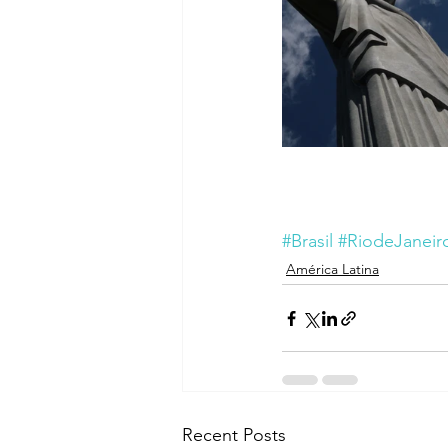
#Brasil
#RiodeJaneir
América Latina
Recent Posts