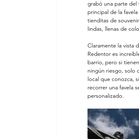
grabó una parte del 
principal de la fave
tienditas de souven
lindas, llenas de col
Claramente la vista d
Redentor es increíble
barrio, pero si tiene
ningún riesgo, solo 
local que conozca, s
recorrer una favela s
personalizado.