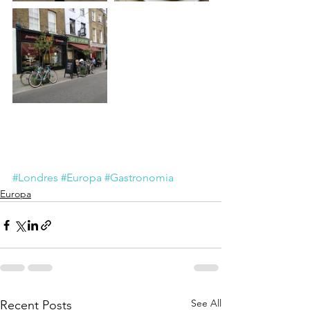
#Londres
#Europa
#Gastronomia
Europa
See All
Recent Posts