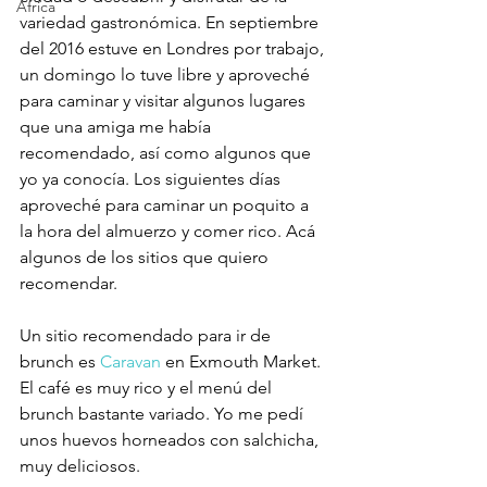
Africa
variedad gastronómica. En septiembre 
del 2016 estuve en Londres por trabajo, 
un domingo lo tuve libre y aproveché 
para caminar y visitar algunos lugares 
que una amiga me había 
recomendado, así como algunos que 
yo ya conocía. Los siguientes días 
aproveché para caminar un poquito a 
la hora del almuerzo y comer rico. Acá 
algunos de los sitios que quiero 
recomendar.
Un sitio recomendado para ir de 
brunch es 
Caravan
 en Exmouth Market. 
El café es muy rico y el menú del 
brunch bastante variado. Yo me pedí 
unos huevos horneados con salchicha, 
muy deliciosos.