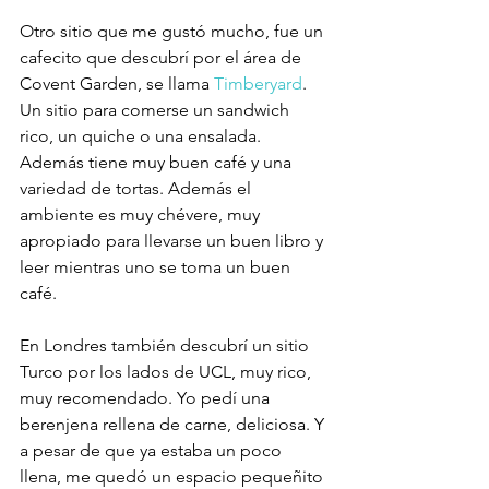
Otro sitio que me gustó mucho, fue un 
cafecito que descubrí por el área de 
Covent Garden, se llama 
Timberyard
. 
Un sitio para comerse un sandwich 
rico, un quiche o una ensalada. 
Además tiene muy buen café y una 
variedad de tortas. Además el 
ambiente es muy chévere, muy 
apropiado para llevarse un buen libro y 
leer mientras uno se toma un buen 
café.
En Londres también descubrí un sitio 
Turco por los lados de UCL, muy rico, 
muy recomendado. Yo pedí una 
berenjena rellena de carne, deliciosa. Y 
a pesar de que ya estaba un poco 
llena, me quedó un espacio pequeñito 