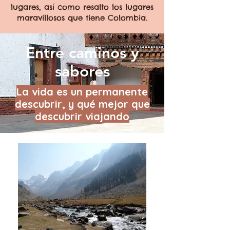
lugares, así como resalto los lugares
maravillosos que tiene Colombia.
Entre caminos y
sabores
La vida es un permanente
descubrir, y qué mejor que
descubrir viajando